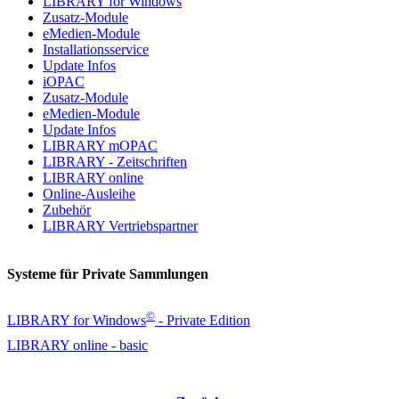
LIBRARY for Windows
Zusatz-Module
eMedien-Module
Installationsservice
Update Infos
iOPAC
Zusatz-Module
eMedien-Module
Update Infos
LIBRARY mOPAC
LIBRARY - Zeitschriften
LIBRARY online
Online-Ausleihe
Zubehör
LIBRARY Vertriebspartner
Systeme für Private Sammlungen
©
LIBRARY for Windows
- Private Edition
LIBRARY online - basic