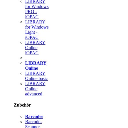
LIBRARY
for Windows
PRO -
iOPAC
LIBRARY
for Windows
Light -
iOPAC
LIBRARY
Online
iOPAC
LIBRARY
Online
LIBRARY
Online basic
LIBRARY
Online
advanced
Zubehör
Barcodes
Barcode-
Scanner