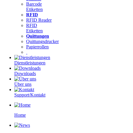
Barcode
Etiketten
RFID
RFID Reader
RFID
Etiketten
Quittungen
Quittungsdrucker
Papierrollen
Dienstleistungen
Downloads
Über uns
Support/Kontakt
Home