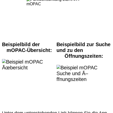
Beispielbild der
Beispielbild zur Suche
mOPAC-Übersicht:
und zu den
Öffnungszeiten:
Unter dem untenstehenden Link können Sie die App