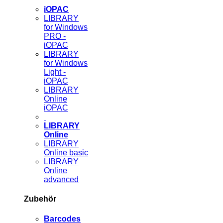
iOPAC
LIBRARY
for Windows
PRO -
iOPAC
LIBRARY
for Windows
Light -
iOPAC
LIBRARY
Online
iOPAC
LIBRARY
Online
LIBRARY
Online basic
LIBRARY
Online
advanced
Zubehör
Barcodes