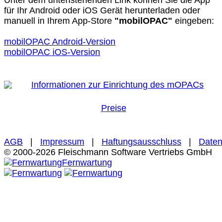
für Ihr Android oder iOS Gerät herunterladen oder
manuell in Ihrem App-Store
"mobilOPAC"
eingeben:
mobilOPAC Android-Version
mobilOPAC iOS-Version
Informationen zur Einrichtung des mOPACs
Preise
AGB
|
Impressum
|
Haftungsausschluss
|
Daten
© 2000-2026 Fleischmann Software Vertriebs GmbH
Fernwartung