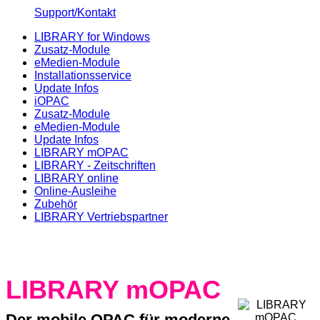
Support/Kontakt
LIBRARY for Windows
Zusatz-Module
eMedien-Module
Installationsservice
Update Infos
iOPAC
Zusatz-Module
eMedien-Module
Update Infos
LIBRARY mOPAC
LIBRARY - Zeitschriften
LIBRARY online
Online-Ausleihe
Zubehör
LIBRARY Vertriebspartner
LIBRARY mOPAC
Der mobile OPAC für moderne