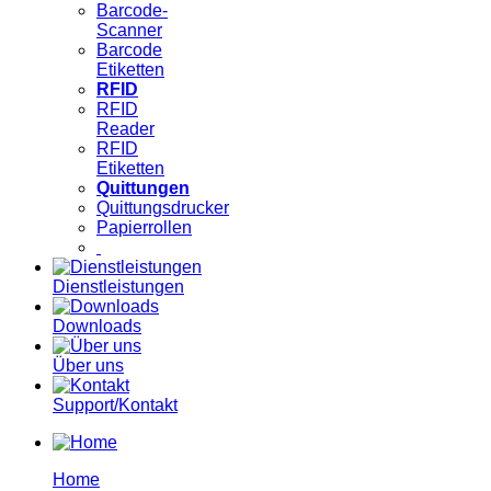
Barcode-
Scanner
Barcode
Etiketten
RFID
RFID
Reader
RFID
Etiketten
Quittungen
Quittungsdrucker
Papierrollen
Dienstleistungen
Downloads
Über uns
Support/Kontakt
Home