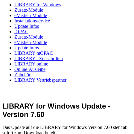
LIBRARY for Windows
Zusatz-Module
eMedien-Module
Installationsservice
Update Infos
iOPAC
Zusatz-Module
eMedien-Module
Update Infos
LIBRARY mOPAC
LIBRARY - Zeitschriften
LIBRARY online
Online-Ausleihe
Zubehör
LIBRARY Vertriebspartner
LIBRARY for Windows Update -
Version 7.60
Das Update auf die LIBRARY for Windows Version 7.60 steht ab
sofort zum Download bereit.