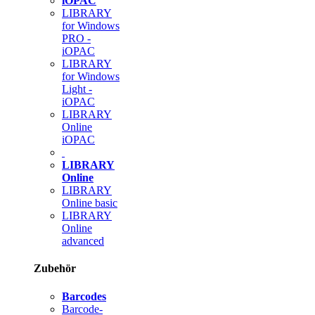
iOPAC
LIBRARY
for Windows
PRO -
iOPAC
LIBRARY
for Windows
Light -
iOPAC
LIBRARY
Online
iOPAC
LIBRARY
Online
LIBRARY
Online basic
LIBRARY
Online
advanced
Zubehör
Barcodes
Barcode-